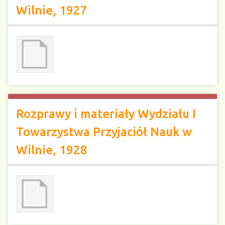
Wilnie, 1927
Rozprawy i materiały Wydziału I
Towarzystwa Przyjaciół Nauk w
Wilnie, 1928