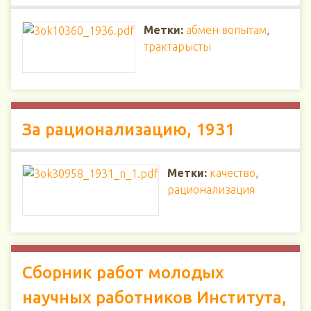
Метки:
абмен вопытам
,
трактарысты
За рационализацию, 1931
Метки:
качество
,
рационализация
Сборник работ молодых
научных работников Института,