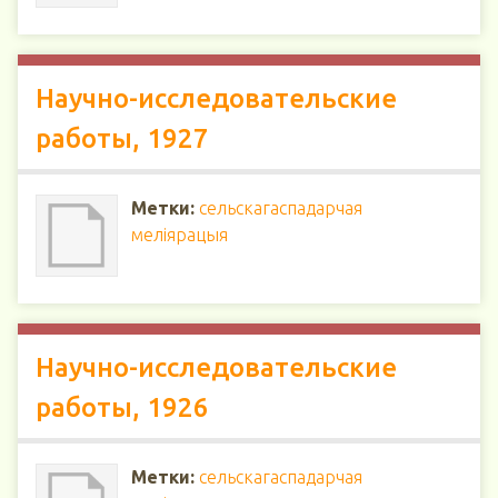
Научно-исследовательские
работы, 1927
Метки:
сельскагаспадарчая
меліярацыя
Научно-исследовательские
работы, 1926
Метки:
сельскагаспадарчая