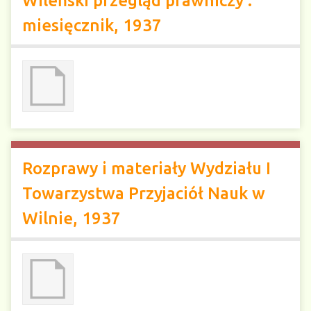
Wileński przegląd prawniczy :
miesięcznik, 1937
Rozprawy i materiały Wydziału I
Towarzystwa Przyjaciół Nauk w
Wilnie, 1937