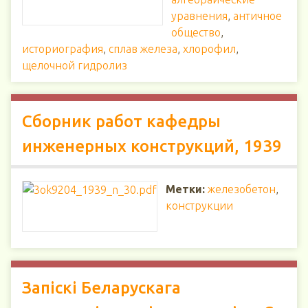
уравнения
,
античное
общество
,
историография
,
сплав железа
,
хлорофил
,
щелочной гидролиз
Сборник работ кафедры
инженерных конструкций, 1939
Метки:
железобетон
,
конструкции
Запіскі Беларускага