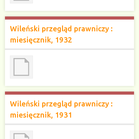
Wileński przegląd prawniczy :
miesięcznik, 1932
Wileński przegląd prawniczy :
miesięcznik, 1931