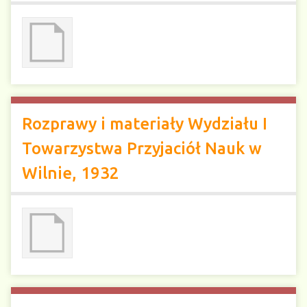
Rozprawy i materiały Wydziału I
Towarzystwa Przyjaciół Nauk w
Wilnie, 1932