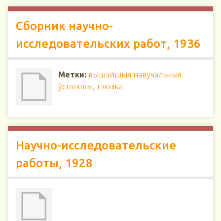
Сборник научно-
исследовательских работ, 1936
Метки:
вышэйшыя навучальныя
ўстановы
,
тэхніка
Научно-исследовательские
работы, 1928