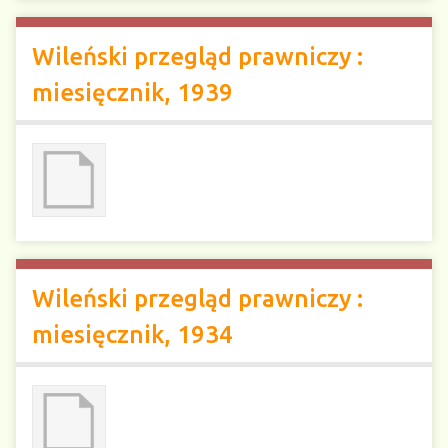
Wileński przegląd prawniczy :
miesięcznik, 1939
Wileński przegląd prawniczy :
miesięcznik, 1934