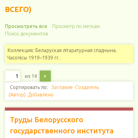
ВСЕГО)
Просмотреть все
Просмотр по меткам
Поиск документов
Коллекция: Беларуская літаратурная спадчына.
Часопісы 1919–1939 гг.
из 14
Сортировать по:
Заглавие
Создатель
(Автор)
Добавлено
Труды Белорусского
государственного института