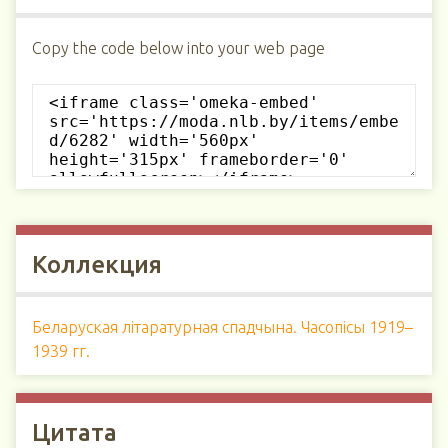
Copy the code below into your web page
Коллекция
Беларуская літаратурная спадчына. Часопісы 1919–
1939 гг.
Цитата