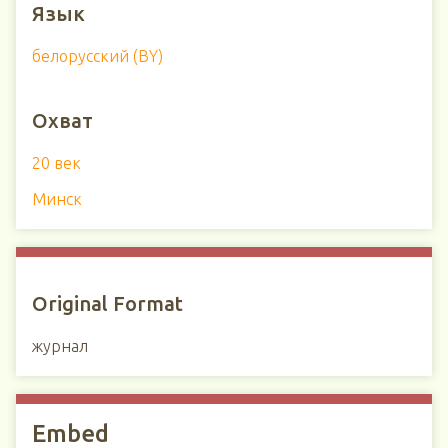
Язык
белорусский (BY)
Охват
20 век
Минск
Original Format
журнал
Embed