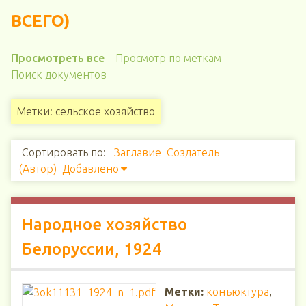
ВСЕГО)
Просмотреть все
Просмотр по меткам
Поиск документов
Метки: сельское хозяйство
Сортировать по:
Заглавие
Создатель
(Автор)
Добавлено
Народное хозяйство
Белоруссии, 1924
Метки:
конъюктура
,