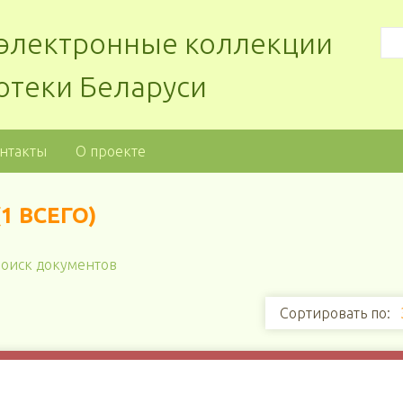
: электронные коллекции
отеки Беларуси
нтакты
О проекте
1 ВСЕГО)
оиск документов
Сортировать по: