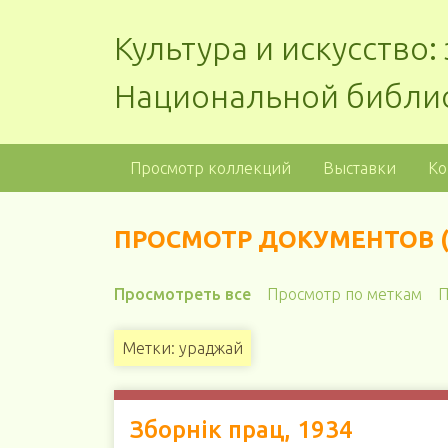
Культура и искусство
Национальной библи
Просмотр коллекций
Выставки
Ко
ПРОСМОТР ДОКУМЕНТОВ (
Просмотреть все
Просмотр по меткам
П
Метки: ураджай
Зборнік прац, 1934