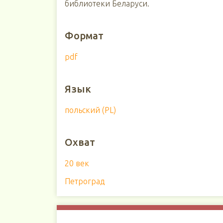
библиотеки Беларуси.
Формат
pdf
Язык
польский (PL)
Охват
20 век
Петроград