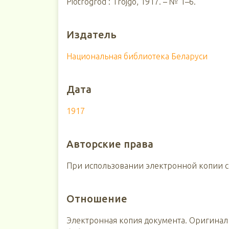
Piotrogród : Trojgo, 1917. – № 1–6.
Издатель
Национальная библиотека Беларуси
Дата
1917
Авторские права
При использовании электронной копии сс
Отношение
Электронная копия документа. Оригинал