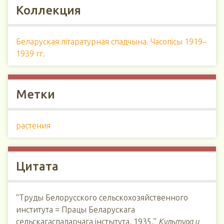
Коллекция
Беларуская літаратурная спадчына. Часопісы 1919–
1939 гг.
Метки
растения
Цитата
“Труды Белорусского сельскохозяйственного
института = Працы Беларускага
сельскагаспадарчага інстытута, 1935,”
Культура и