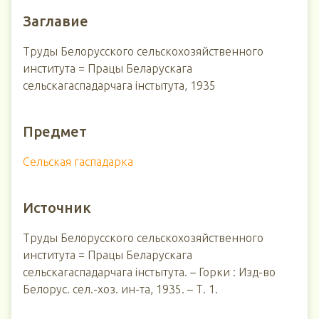
Заглавие
Труды Белорусского сельскохозяйственного
института = Працы Беларускага
сельскагаспадарчага інстытута, 1935
Предмет
Сельская гаспадарка
Источник
Труды Белорусского сельскохозяйственного
института = Працы Беларускага
сельскагаспадарчага інстытута. – Горки : Изд-во
Белорус. сел.-хоз. ин-та, 1935. – Т. 1.