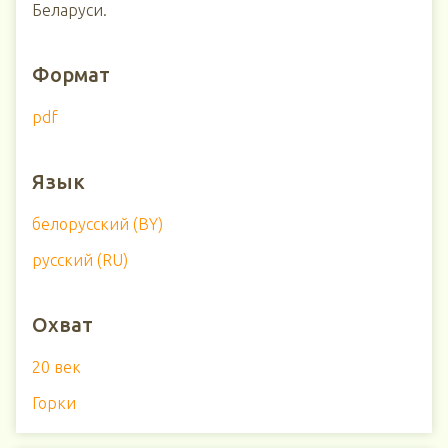
Беларуси.
Формат
pdf
Язык
белорусский (BY)
русский (RU)
Охват
20 век
Горки