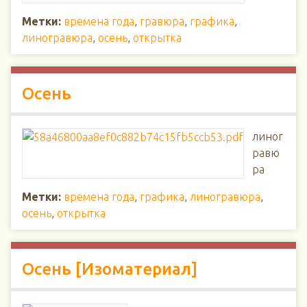
Метки:
времена года
,
гравюра
,
графика
,
линогравюра
,
осень
,
открытка
Осень
линог
равю
ра
Метки:
времена года
,
графика
,
линогравюра
,
осень
,
открытка
Осень [Изоматериал]