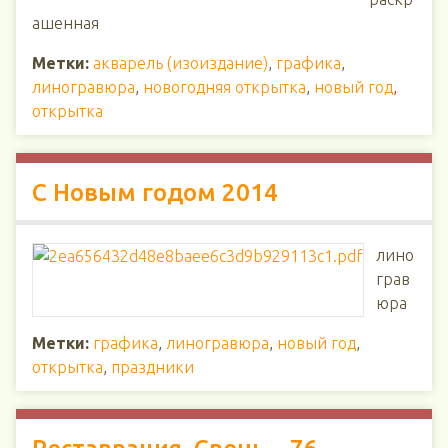
ашенная
Метки:
акварель (изоиздание)
,
графика
,
линогравюра
,
новогодняя открытка
,
новый год
,
открытка
С Новым годом 2014
лино
грав
юра
Метки:
графика
,
линогравюра
,
новый год
,
открытка
,
праздники