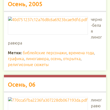
Осень, 2005
черно
-бела
я
линог
равюра
Метки:
библейские персонажи
,
времена года
,
графика
,
линогавюра
,
осень
,
открытка
,
религиозные сюжеты
Осень, 06
линог
равю