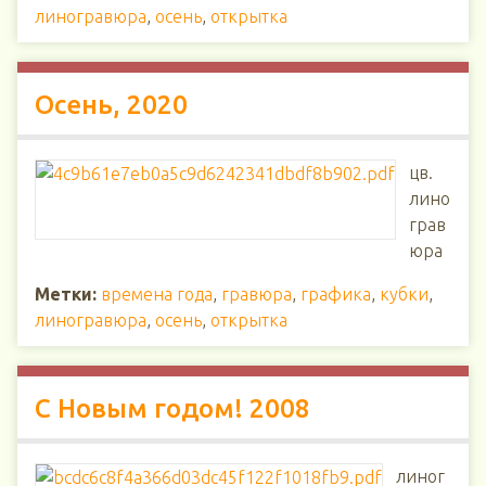
линогравюра
,
осень
,
открытка
Осень, 2020
цв.
лино
грав
юра
Метки:
времена года
,
гравюра
,
графика
,
кубки
,
линогравюра
,
осень
,
открытка
С Новым годом! 2008
линог