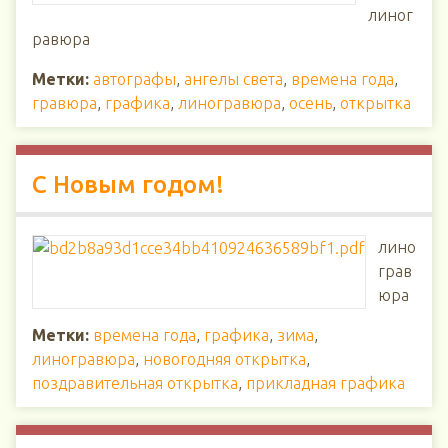
линог
равюра
Метки:
автографы
,
ангелы света
,
времена года
,
гравюра
,
графика
,
линогравюра
,
осень
,
открытка
С Новым годом!
лино
грав
юра
Метки:
времена года
,
графика
,
зима
,
линогравюра
,
новогодняя открытка
,
поздравительная открытка
,
прикладная графика