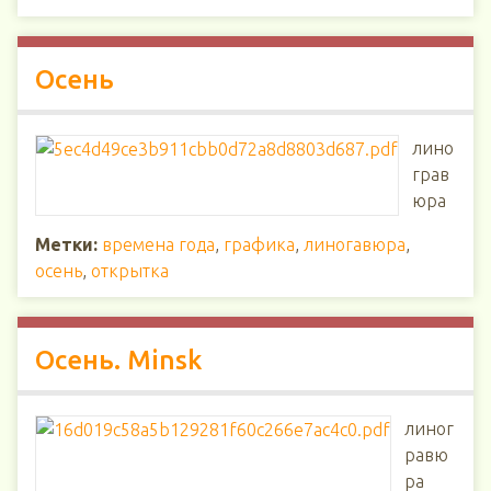
Осень
лино
грав
юра
Метки:
времена года
,
графика
,
линогавюра
,
осень
,
открытка
Осень. Minsk
линог
равю
ра