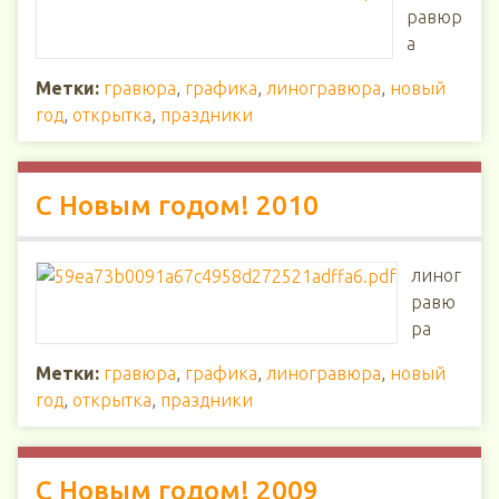
равюр
а
Метки:
гравюра
,
графика
,
линогравюра
,
новый
год
,
открытка
,
праздники
С Новым годом! 2010
линог
равю
ра
Метки:
гравюра
,
графика
,
линогравюра
,
новый
год
,
открытка
,
праздники
С Новым годом! 2009