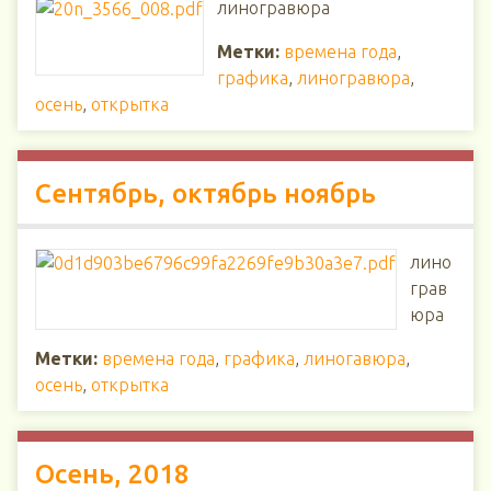
линогравюра
Метки:
времена года
,
графика
,
линогравюра
,
осень
,
открытка
Сентябрь, октябрь ноябрь
лино
грав
юра
Метки:
времена года
,
графика
,
линогавюра
,
осень
,
открытка
Осень, 2018