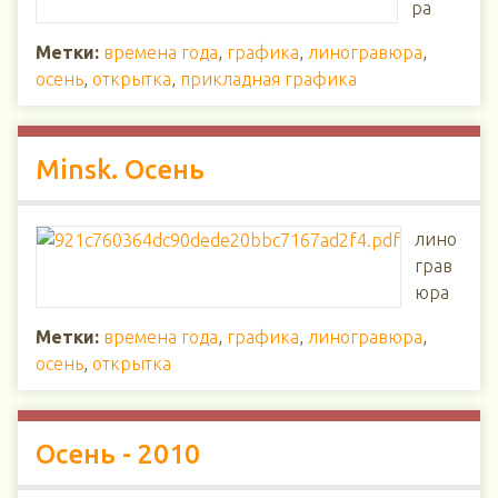
ра
Метки:
времена года
,
графика
,
линогравюра
,
осень
,
открытка
,
прикладная графика
Minsk. Осень
лино
грав
юра
Метки:
времена года
,
графика
,
линогравюра
,
осень
,
открытка
Осень - 2010