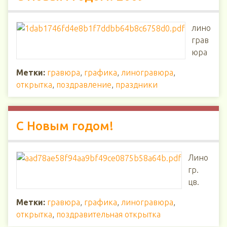
лино
грав
юра
Метки:
гравюра
,
графика
,
линогравюра
,
открытка
,
поздравление
,
праздники
С Новым годом!
Лино
гр.
цв.
Метки:
гравюра
,
графика
,
линогравюра
,
открытка
,
поздравительная открытка