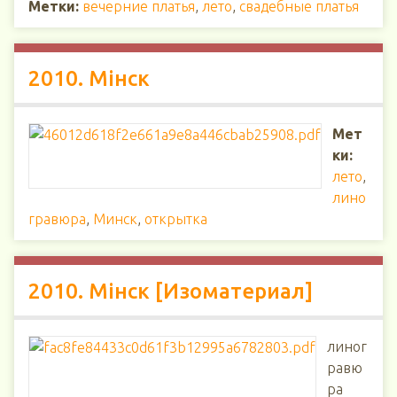
Метки:
вечерние платья
,
лето
,
свадебные платья
2010. Мінск
Мет
ки:
лето
,
лино
гравюра
,
Минск
,
открытка
2010. Мінск [Изоматериал]
линог
равю
ра