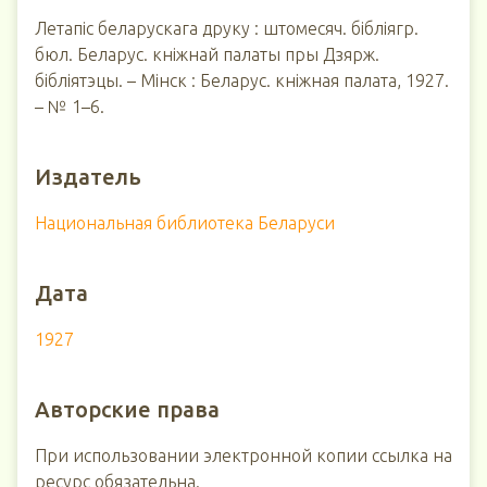
Летапіс беларускага друку : штомесяч. бібліягр.
бюл. Беларус. кніжнай палаты пры Дзярж.
бібліятэцы. – Мінск : Беларус. кніжная палата, 1927.
– № 1–6.
Издатель
Национальная библиотека Беларуси
Дата
1927
Авторские права
При использовании электронной копии ссылка на
ресурс обязательна.