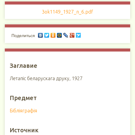
3ok1149_1927_n_6.pdf
Поделиться
Заглавие
Летапіс беларускага друку, 1927
Предмет
Бібліяграфія
Источник