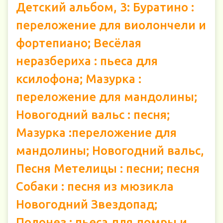
Детский альбом, 3: Буратино :
переложение для виолончели и
фортепиано; Весёлая
неразбериха : пьеса для
ксилофона; Мазурка :
переложение для мандолины;
Новогодний вальс : песня;
Мазурка :переложение для
мандолины; Новогодний вальс,
Песня Метелицы : песни; песня
Собаки : песня из мюзикла
Новогодний Звездопад;
Полонез : пьеса для домры и