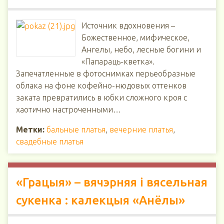
Источник вдохновения –
Божественное, мифическое,
Ангелы, небо, лесные богини и
«Папараць-кветка».
Запечатленные в фотоснимках перьеобразные
облака на фоне кофейно-нюдовых оттенков
заката превратились в юбки сложного кроя с
хаотично настроченными…
Метки:
бальные платья
,
вечерние платья
,
свадебные платья
«Грацыя» – вячэрняя і вясельная
сукенка : калекцыя «Анёлы»