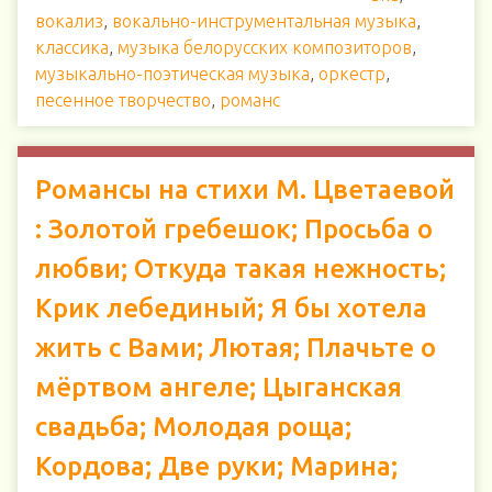
вокализ
,
вокально-инструментальная музыка
,
классика
,
музыка белорусских композиторов
,
музыкально-поэтическая музыка
,
оркестр
,
песенное творчество
,
романс
Романсы на стихи М. Цветаевой
: Золотой гребешок; Просьба о
любви; Откуда такая нежность;
Крик лебединый; Я бы хотела
жить с Вами; Лютая; Плачьте о
мёртвом ангеле; Цыганская
свадьба; Молодая роща;
Кордова; Две руки; Марина;