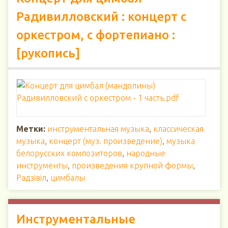
Радивилловский : концерт с
оркестром, с фортепиано :
[рукопись]
Метки:
инструментальная музыка
,
классическая
музыка
,
концерт (муз. произведение)
,
музыка
белорусских композиторов
,
народные
инструменты
,
произведения крупной формы
,
Радзiвiл
,
цимбалы
Инструментальные