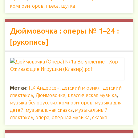
композиторов
,
пьеса
,
шутка
Дюймовочка : оперы № 1–24 :
[рукопись]
Метки:
Г.Х.Андерсен
,
детский мюзикл
,
детский
спектакль
,
Дюймовочка
,
классическая музыка
,
музыка белорусских композиторов
,
музыка для
детей
,
музыкальная сказка
,
музыкальный
спектакль
,
опера
,
оперная музыка
,
сказка