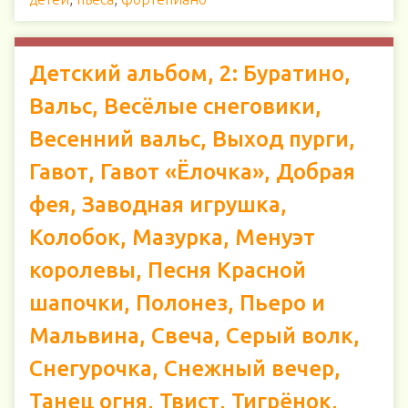
Детский альбом, 2: Буратино,
Вальс, Весёлые снеговики,
Весенний вальс, Выход пурги,
Гавот, Гавот «Ёлочка», Добрая
фея, Заводная игрушка,
Колобок, Мазурка, Менуэт
королевы, Песня Красной
шапочки, Полонез, Пьеро и
Мальвина, Свеча, Серый волк,
Снегурочка, Снежный вечер,
Танец огня, Твист, Тигрёнок,