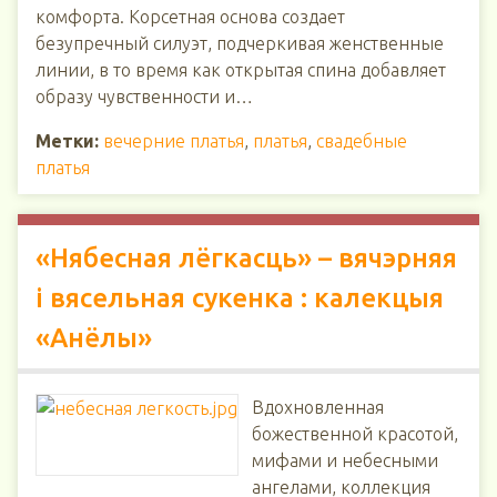
комфорта. Корсетная основа создает
безупречный силуэт, подчеркивая женственные
линии, в то время как открытая спина добавляет
образу чувственности и…
Метки:
вечерние платья
,
платья
,
свадебные
платья
«Нябесная лёгкасць» – вячэрняя
і вясельная сукенка : калекцыя
«Анёлы»
Вдохновленная
божественной красотой,
мифами и небесными
ангелами, коллекция