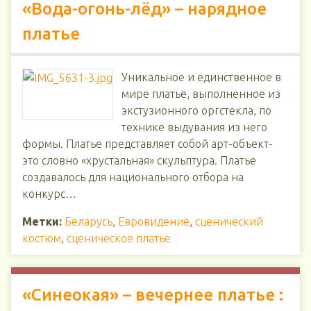
«Вода-огонь-лёд» – нарядное
платье
Уникальное и единственное в
мире платье, выполненное из
экстузионного оргстекла, по
технике выдувания из него
формы. Платье представляет собой арт-объект-
это словно «хрустальная» скульптура. Платье
создавалось для национального отбора на
конкурс…
Метки:
Беларусь
,
Евровидение
,
сценический
костюм
,
сценическое платье
«Синеокая» – вечернее платье :