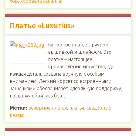
хор
,
хоровая акапелла
Платье «Luxurius»
Кутюрное платье с ручной
вышивкой и шлейфом. Это
платье – настоящее
произведение искусства, где
каждая деталь создана вручную с особым
вниманием. Легкий корсет со встроенными
чашечками обеспечивает идеальную поддержку,
позволяя обойтись без…
Метки:
вечерние платья
,
платья
,
свадебные
платья