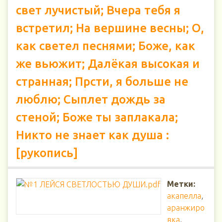
свет лучистый; Вчера тебя я
встретил; На вершине весны; О,
как светел песнями; Боже, как
же вьюжит; Далёкая высокая и
странная; Прсти, я больше не
люблю; Сыплет дождь за
стеной; Боже ты заплакала;
Никто не знает как душа :
[рукопись]
Метки:
акапелла
,
аранжиро
вка
,