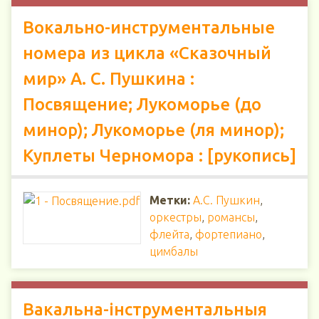
Вокально-инструментальные
номера из цикла «Сказочный
мир» А. С. Пушкина :
Посвящение; Лукоморье (до
минор); Лукоморье (ля минор);
Куплеты Черномора : [рукопись]
Метки:
А.С. Пушкин
,
оркестры
,
романсы
,
флейта
,
фортепиано
,
цимбалы
Вакальна-інструментальныя