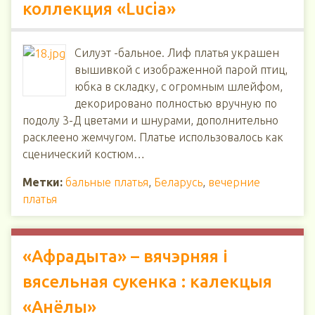
коллекция «Lucia»
Силуэт -бальное. Лиф платья украшен
вышивкой с изображенной парой птиц,
юбка в складку, с огромным шлейфом,
декорировано полностью вручную по
подолу 3-Д цветами и шнурами, дополнительно
расклеено жемчугом. Платье использовалось как
сценический костюм…
Метки:
бальные платья
,
Беларусь
,
вечерние
платья
«Афрадыта» – вячэрняя і
вясельная сукенка : калекцыя
«Анёлы»