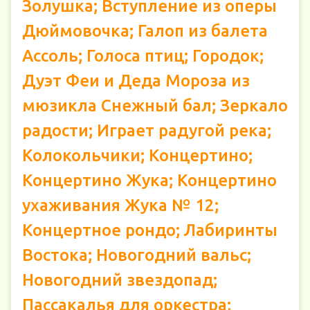
Золушка; Вступление из оперы
Дюймовочка; Галоп из балета
Ассоль; Голоса птиц; Городок;
Дуэт Феи и Деда Мороза из
мюзикла Снежный бал; Зеркало
радости; Играет радугой река;
Колокольчики; Концертино;
Концертино Жука; Концертино
ухаживания Жука № 12;
Концертное рондо; Лабиринты
Востока; Новогодний вальс;
Новогодний звездопад;
Пассакалья для оркестра;