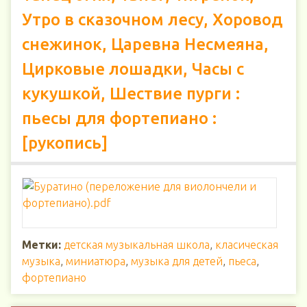
Утро в сказочном лесу, Хоровод
снежинок, Царевна Несмеяна,
Цирковые лошадки, Часы с
кукушкой, Шествие пурги :
пьесы для фортепиано :
[рукопись]
Метки:
детская музыкальная школа
,
класическая
музыка
,
миниатюра
,
музыка для детей
,
пьеса
,
фортепиано