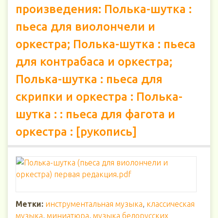
произведения: Полька-шутка :
пьеса для виолончели и
оркестра; Полька-шутка : пьеса
для контрабаса и оркестра;
Полька-шутка : пьеса для
скрипки и оркестра : Полька-
шутка : : пьеса для фагота и
оркестра : [рукопись]
Метки:
инструментальная музыка
,
классическая
музыка
,
миниатюра
,
музыка белорусских