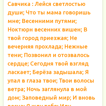
Савчика : Лейся светлостью
души; Что ты мама говоришь
мне; Весенними путями;
Ноктюрн весенних вишен; В
твой город приезжая; Не
вечерняя прохлада; Нежные
тени; Позвонил и отозвалось
сердце; Сегодня твой взгляд
ласкает; Берёза задышала; Я
упал в глаза твои; Твои волосы
ветра; Ночь заглянула в мой
дом; Заповедный мир; И вновь