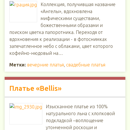
Коллекция, получившая название
«Ангелы», вдохновлена
мифическими существами,
божественными образами и
поиском цветка папоротника. Переходя от
вдохновения к реализации - в фотоснимках
запечатленное небо с облаками, цвет которого
кофейно-нюдовый на…
Метки:
вечерние платья
,
свадебные платья
Платье «Bellis»
Изысканное платье из 100%
натурального льна с хлопковой
подкладкой –воплощение
утонченной роскоши и