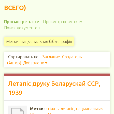
ВСЕГО)
Просмотреть все
Просмотр по меткам
Поиск документов
Метки: нацыянальная бiблiяграфiя
Сортировать по:
Заглавие
Создатель
(Автор)
Добавлено
Летапіс друку Беларускай ССР,
1939
Метки:
кнiжны летапiс
,
нацыянальная