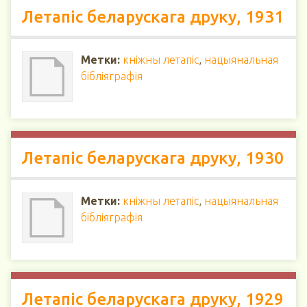
Летапіс беларускага друку, 1931
Метки:
кнiжны летапiс
,
нацыянальная
бiблiяграфiя
Летапіс беларускага друку, 1930
Метки:
кнiжны летапiс
,
нацыянальная
бiблiяграфiя
Летапіс беларускага друку, 1929