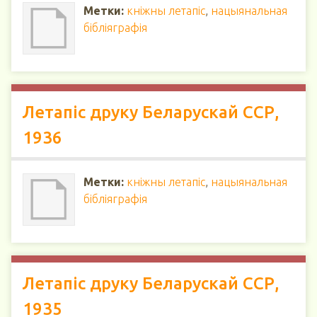
Метки:
кнiжны летапiс
,
нацыянальная
бiблiяграфiя
Летапіс друку Беларускай ССР,
1936
Метки:
кнiжны летапiс
,
нацыянальная
бiблiяграфiя
Летапіс друку Беларускай ССР,
1935