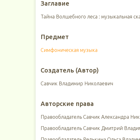
Заглавие
Тайна Волшебного леса : музыкальная ска
Предмет
Симфоническая музыка
Создатель (Автор)
Савчик Владимир Николаевич
Авторские права
Правообладатель Савчик Александра Ни
Правообладатель Савчик Дмитрий Влад
Правообладатель Редькина Ольга Влади