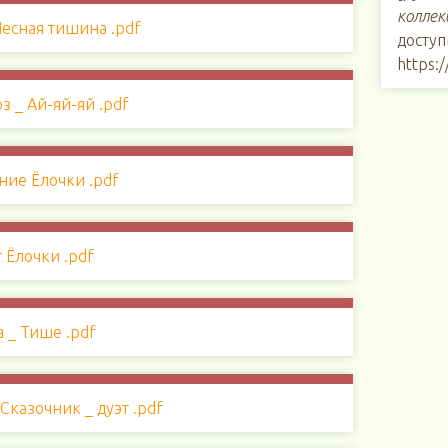
коллек
доступ
https: