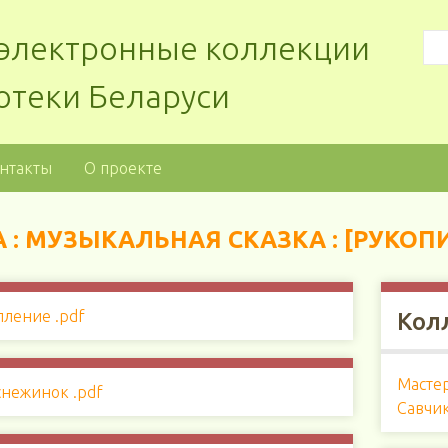
: электронные коллекции
отеки Беларуси
нтакты
О проекте
: МУЗЫКАЛЬНАЯ СКАЗКА : [РУКОП
Кол
Масте
Савчи