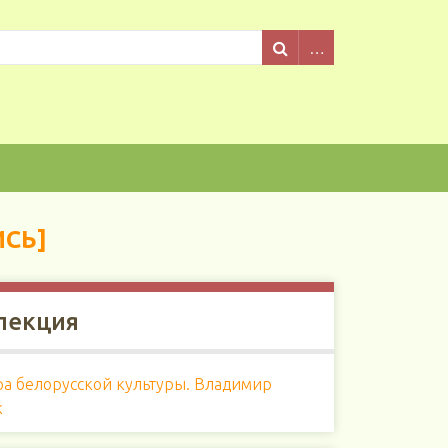
ИСЬ]
лекция
ра белорусской культуры. Владимир
к