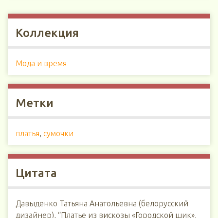
Коллекция
Мода и время
Метки
платья
,
сумочки
Цитата
Давыденко Татьяна Анатольевна (белорусский
дизайнер), “Платье из вискозы «Городской шик»,