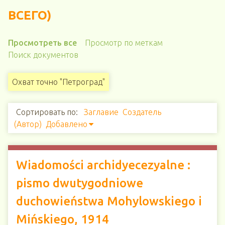
ВСЕГО)
Просмотреть все
Просмотр по меткам
Поиск документов
Охват точно "Петроград"
Сортировать по:
Заглавие
Создатель
(Автор)
Добавлено
Wiadomości archidyecezyalne :
pismo dwutygodniowe
duchowieństwa Mohylowskiego i
Mińskiego, 1914