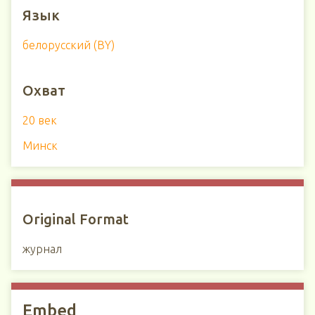
Язык
белорусский (BY)
Охват
20 век
Минск
Original Format
журнал
Embed