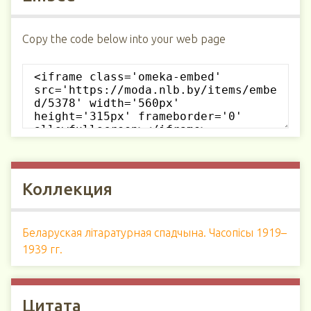
Copy the code below into your web page
Коллекция
Беларуская літаратурная спадчына. Часопісы 1919–
1939 гг.
Цитата