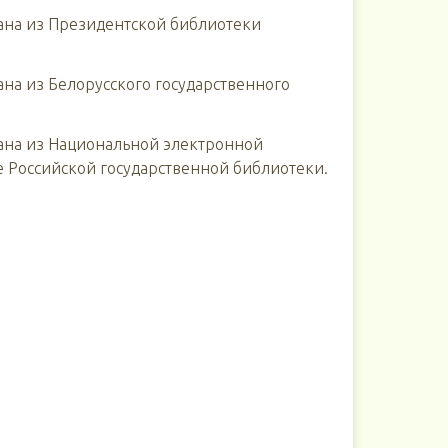
ана из Президентской библиотеки
на из Белорусского государственного
ана из Национальной электронной
е Российской государственной библиотеки.