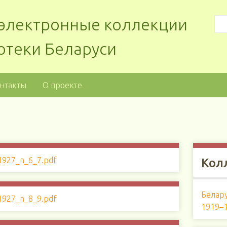
: электронные коллекции
отеки Беларуси
нтакты
О проекте
Кол
Белару
1919–1