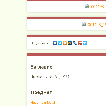
Поделиться
Заглавие
Чырвоны сейбіт, 1927
Предмет
Часопісы БССР