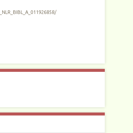
U_NLR_BIBL_A_011926858/