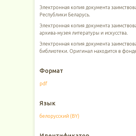
Электронная копия документа заимствов
Республики Беларусь.
Электронная копия документа заимствова
архива-музея литературы и искусства.
Электронная копия документа заимствов
библиотеки. Оригинал находится в фонд
Формат
pdf
Язык
белорусский (BY)
Идентификатор