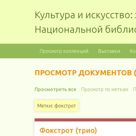
Культура и искусство
Национальной библи
Просмотр коллекций
Выставки
Ко
ПРОСМОТР ДОКУМЕНТОВ (
Просмотреть все
Просмотр по меткам
П
Метки: фокстрот
Фокстрот (трио)