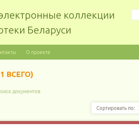
: электронные коллекции
отеки Беларуси
нтакты
О проекте
1 ВСЕГО)
оиск документов
Сортировать по: