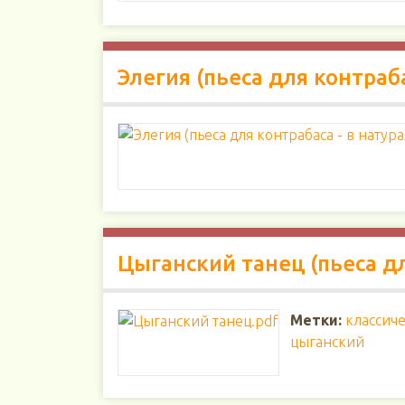
Элегия (пьеса для контраб
Цыганский танец (пьеса д
Метки:
классич
цыганский