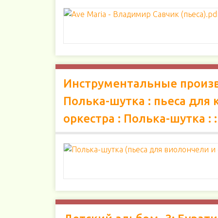
Инструментальные произве
Полька-шутка : пьеса для 
оркестра : Полька-шутка : 