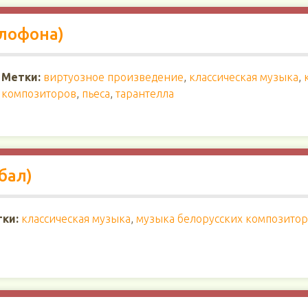
илофона)
Метки:
виртуозное произведение
,
классическая музыка
,
композиторов
,
пьеса
,
тарантелла
бал)
ки:
классическая музыка
,
музыка белорусских композито