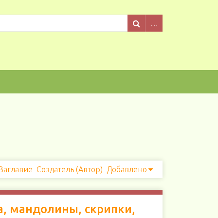
Заглавие
Создатель (Автор)
Добавлено
а, мандолины, скрипки,