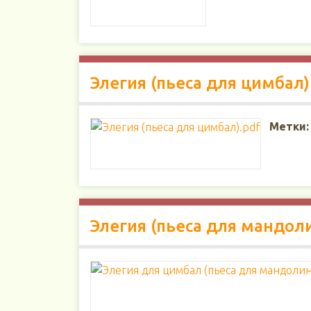
Элегия (пьеса для цимбал)
Метки:
Элегия (пьеса для мандол