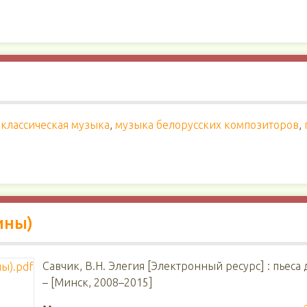
классическая музыка
,
музыка белорусских композиторов
,
ины)
Савчик, В.Н. Элегия [Электронный ресурс] : пьеса 
– [Минск, 2008–2015]