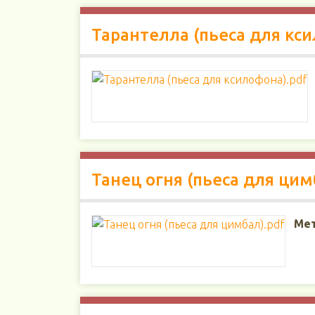
Тарантелла (пьеса для кс
Танец огня (пьеса для цим
Мет