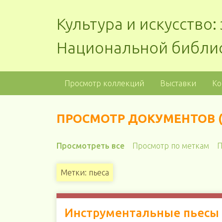
Культура и искусство
Национальной библи
Просмотр коллекций
Выставки
Ко
ПРОСМОТР ДОКУМЕНТОВ (2
Просмотреть все
Просмотр по меткам
П
Метки: пьеса
Инструментальные пьесы д