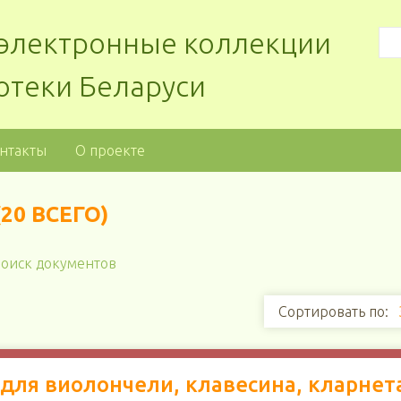
: электронные коллекции
отеки Беларуси
нтакты
О проекте
0 ВСЕГО)
оиск документов
Сортировать по:
ля виолончели, клавесина, кларнет