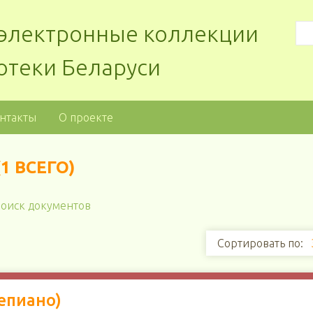
: электронные коллекции
отеки Беларуси
нтакты
О проекте
1 ВСЕГО)
оиск документов
Сортировать по:
епиано)