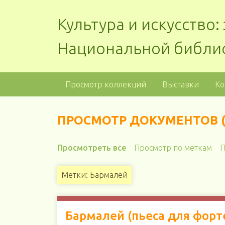
Культура и искусство
Национальной библи
Просмотр коллекций
Выставки
Ко
ПРОСМОТР ДОКУМЕНТОВ (
Просмотреть все
Просмотр по меткам
П
Метки: Бармалей
Бармалей (пьеса для форт