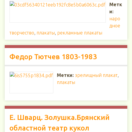
Метк
и:
наро
дное
творчество
,
плакаты
,
рекламные плакаты
Федор Тютчев 1803-1983
Метки:
зрелищный плакат
,
плакаты
Е. Шварц. Золушка.Брянский
областной театр кукол