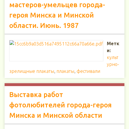
мастеров-умельцев города-
героя Минска и Минской
области. Июнь. 1987
Метк
и:
культ
урно-
зрелищные плакаты
,
плакаты
,
фестивали
Выставка работ
фотолюбителей города-героя
Минска и Минской области