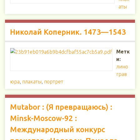
аты
Николай Коперник. 1473—1543
Метк
и:
лино
грав
юра
,
плакаты
,
портрет
Mutabor : (Я превращаюсь) :
Minsk-Moscow-92 :
Международный конкурс