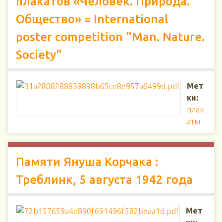
плакатов «Человек. Природа.
Общество» = International
poster competition "Man. Nature.
Society"
Мет
ки:
плак
аты
Памяти Януша Корчака :
Треблинк, 5 августа 1942 года
Мет