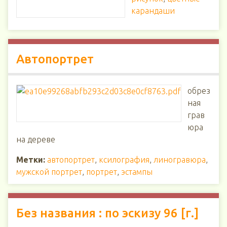
карандаши
Автопортрет
обрез
ная
грав
юра
на дереве
Метки:
автопортрет
,
ксилография
,
линогравюра
,
мужской портрет
,
портрет
,
эстампы
Без названия : по эскизу 96 [г.]