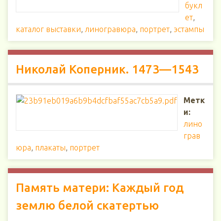
букл
ет
,
каталог выставки
,
линогравюра
,
портрет
,
эстампы
Николай Коперник. 1473—1543
Метк
и:
лино
грав
юра
,
плакаты
,
портрет
Память матери: Каждый год
землю белой скатертью