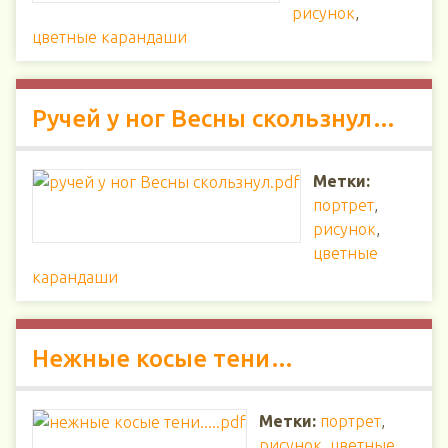
рисунок
,
цветные карандаши
Ручей у ног Весны скользнул…
Метки:
портрет
,
рисунок
,
цветные
карандаши
Нежные косые тени…
Метки:
портрет
,
рисунок
,
цветные