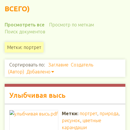
ВСЕГО)
Просмотреть все
Просмотр по меткам
Поиск документов
Метки: портрет
Сортировать по:
Заглавие
Создатель
(Автор)
Добавлено
Улыбчивая высь
Метки:
портрет
,
природа
,
рисунок
,
цветные
карандаши