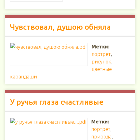
Чувствовал, душою обняла
Метки:
портрет
,
рисунок
,
цветные
карандаши
У ручья глаза счастливые
Метки:
портрет
,
природа
,