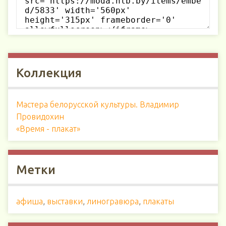
Коллекция
Мастера белорусской культуры. Владимир
Провидохин
«Время - плакат»
Метки
афиша
,
выставки
,
линогравюра
,
плакаты