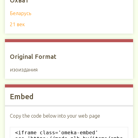
Охват
Беларусь
21 век
Original Format
изоиздания
Embed
Copy the code below into your web page