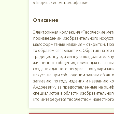
«Творческие метаморфозы»
Описание
Электронная коллекция «Творческие мет
произведений изобразительного искусств
малоформатные издания – открытки. Позд
то образом связывает их. Обратив на это
традиционную, а личную поздравительну
жизненного общения, влияющая на созна
создания данного ресурса – популяризац
искусства при соблюдении закона об авт
заглавию, по году издания и названию 
Андреевичу за предоставленные на оциф
специалистов в области изобразительного
кто интересуется творчеством известног