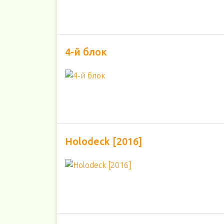
4-й блок
Holodeck [2016]