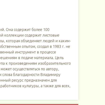
й. Она содержит более 100
ной коллекции содержит листовые
ры, которая объединяет людей и каким-
бственным опытом, создал в 1983 г. не
твенный инструмент в процессе
ешениям в подаче материала. Цель
тупа к произведениям изобразительного
может осуществляться по автору,
м слова благодарности Владимиру
онный ресурс предназначен для
аботников культуры, а также для всех,