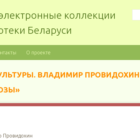
: электронные коллекции
отеки Беларуси
нтакты
О проекте
КУЛЬТУРЫ. ВЛАДИМИР ПРОВИДОХИН
ОЗЫ»
ир Провидохин