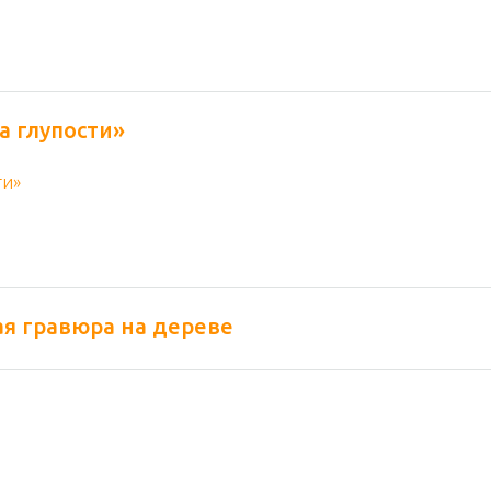
а глупости»
ая гравюра на дереве