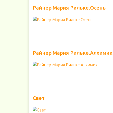
Райнер Мария Рильке.Осень
Райнер Мария Рильке.Алхимик
Свет