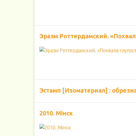
Эразм Роттердамский. «Похвал
Эстамп [Изоматериал] : обрезн
2010. Мінск