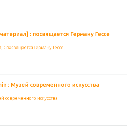
оматериал] : посвящается Герману Гессе
hin : Музей современного искусства