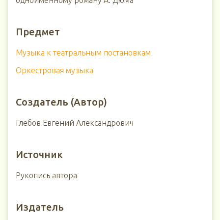
одноименному роману А. Дюма
Предмет
Музыка к театральным постановкам
Оркестровая музыка
Создатель (Автор)
Глебов Евгений Александрович
Источник
Рукопись автора
Издатель