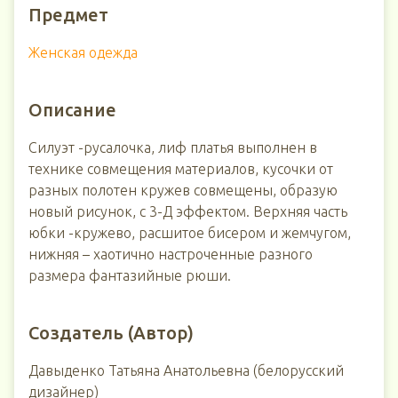
Предмет
Женская одежда
Описание
Силуэт -русалочка, лиф платья выполнен в
технике совмещения материалов, кусочки от
разных полотен кружев совмещены, образую
новый рисунок, с 3-Д эффектом. Верхняя часть
юбки -кружево, расшитое бисером и жемчугом,
нижняя – хаотично настроченные разного
размера фантазийные рюши.
Создатель (Автор)
Давыденко Татьяна Анатольевна (белорусский
дизайнер)