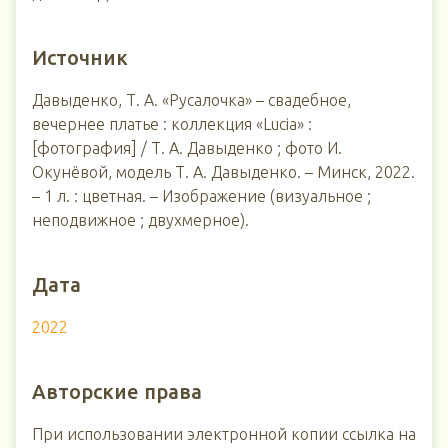
Источник
Давыденко, Т. А. «Русалочка» – свадебное,
вечернее платье : коллекция «Lucia» :
[фотография] / Т. А. Давыденко ; фото И.
Окунёвой, модель Т. А. Давыденко. – Минск, 2022.
– 1 л. : цветная. – Изображение (визуальное ;
неподвижное ; двухмерное).
Дата
2022
Авторские права
При использовании электронной копии ссылка на