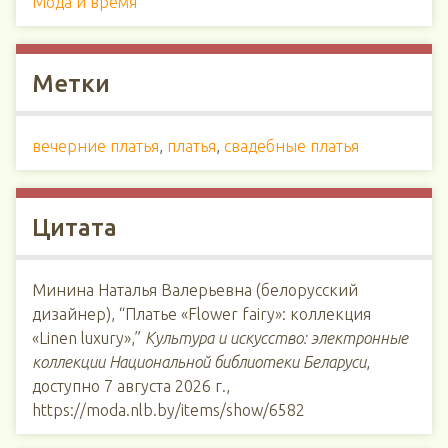
Мода и время
Метки
вечерние платья
,
платья
,
свадебные платья
Цитата
Минина Наталья Валерьевна (белорусский
дизайнер), “Платье «Flower fairy»: коллекция
«Linen luxury»,”
Культура и искусство: электронные
коллекции Национальной библиотеки Беларуси
,
доступно 7 августа 2026 г.,
https://moda.nlb.by/items/show/6582