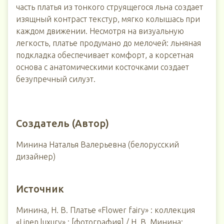
часть платья из тонкого струящегося льна создает
изящный контраст текстур, мягко колышась при
каждом движении. Несмотря на визуальную
легкость, платье продумано до мелочей: льняная
подкладка обеспечивает комфорт, а корсетная
основа с анатомическими косточками создает
безупречный силуэт.
Создатель (Автор)
Минина Наталья Валерьевна (белорусский
дизайнер)
Источник
Минина, Н. В. Платье «Flower fairy» : коллекция
«Linen luxury» : [фотография] / Н. В. Минина;