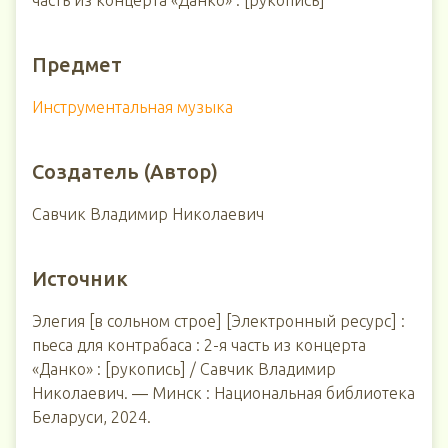
часть из концерта «Данко» : [рукопись]
Предмет
Инструментальная музыка
Создатель (Автор)
Савчик Владимир Николаевич
Источник
Элегия [в сольном строе] [Электронный ресурс] :
пьеса для контрабаса : 2-я часть из концерта
«Данко» : [рукопись] / Савчик Владимир
Николаевич. ― Минск : Национальная библиотека
Беларуси, 2024.