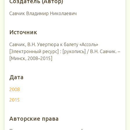
Создатель (Автор)
Савчик Владимир Николаевич
Источник
Савчик, В.Н. Увертюра к балету «Ассоль»
[Электронный ресурс] : [рукопись] / В.Н. Савчик. –
[Минск, 2008–2015]
Дата
2008
2015
Авторские права