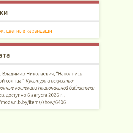
ки
ок
,
цветные карандаши
ата
к Владимир Николаевич, “Наполнись
ой солнца,”
Культура и искусство:
онные коллекции Национальной библиотеки
си
, доступно 6 августа 2026 г.,
//moda.nlb.by/items/show/6406