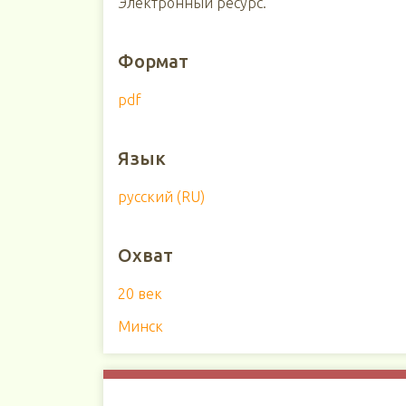
Электронный ресурс.
Формат
pdf
Язык
русский (RU)
Охват
20 век
Минск