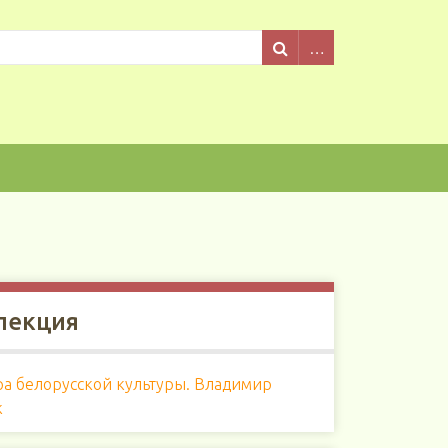
лекция
ра белорусской культуры. Владимир
к