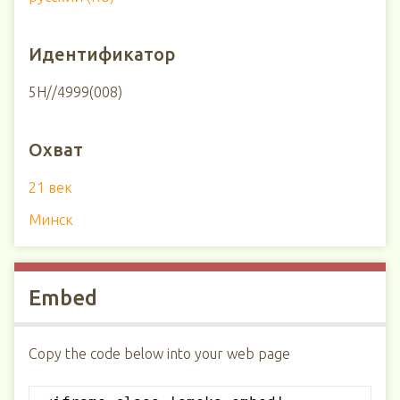
Идентификатор
5Н//4999(008)
Охват
21 век
Минск
Embed
Copy the code below into your web page