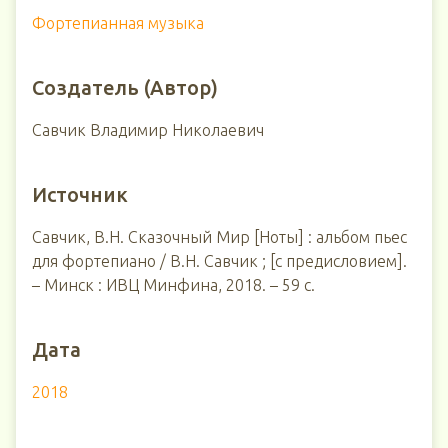
Фортепианная музыка
Создатель (Автор)
Савчик Владимир Николаевич
Источник
Савчик, В.Н. Сказочный Мир [Ноты] : альбом пьес
для фортепиано / В.Н. Савчик ; [с предисловием].
– Минск : ИВЦ Минфина, 2018. – 59 с.
Дата
2018