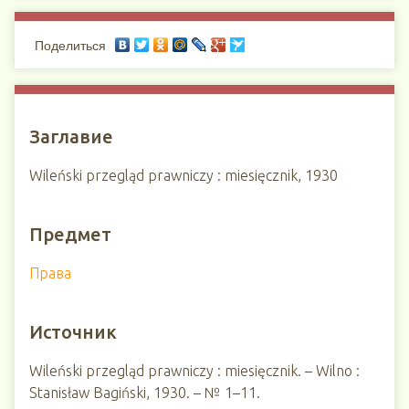
Поделиться
Заглавие
Wileński przegląd prawniczy : miesięcznik, 1930
Предмет
Права
Источник
Wileński przegląd prawniczy : miesięcznik. – Wilno :
Stanisław Bagiński, 1930. – № 1–11.