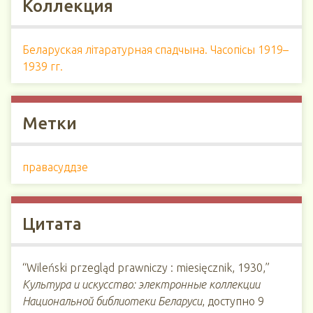
Коллекция
Беларуская літаратурная спадчына. Часопісы 1919–
1939 гг.
Метки
правасуддзе
Цитата
“Wileński przegląd prawniczy : miesięcznik, 1930,”
Культура и искусство: электронные коллекции
Национальной библиотеки Беларуси
, доступно 9