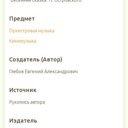
"Весенняя сказка" Н. Островского
Предмет
Оркестровая музыка
Киномузыка
Создатель (Автор)
Глебов Евгений Александрович
Источник
Рукопись автора
Издатель