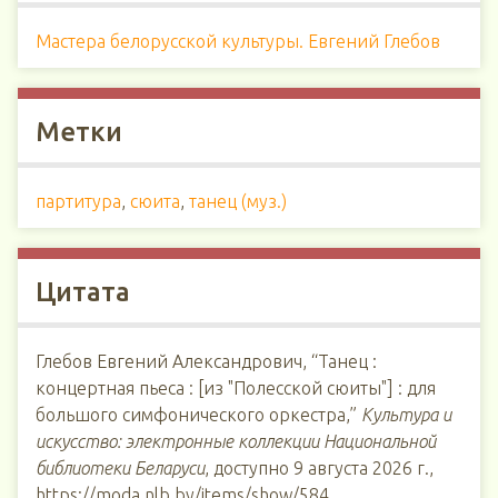
Мастера белорусской культуры. Евгений Глебов
Метки
партитура
,
сюита
,
танец (муз.)
Цитата
Глебов Евгений Александрович, “Танец :
концертная пьеса : [из "Полесской сюиты"] : для
большого симфонического оркестра,”
Культура и
искусство: электронные коллекции Национальной
библиотеки Беларуси
, доступно 9 августа 2026 г.,
https://moda.nlb.by/items/show/584