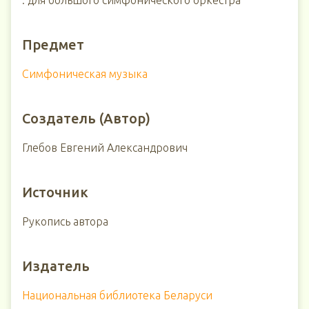
: для большого симфонического оркестра
Предмет
Симфоническая музыка
Создатель (Автор)
Глебов Евгений Александрович
Источник
Рукопись автора
Издатель
Национальная библиотека Беларуси