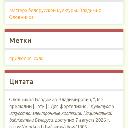
Мастера белорусской культуры. Владимир
Оловников
Метки
прилюдия
,
соло
Цитата
Оловников Владимир Владимирович, “Две
прелюдии [Ноты] : Для фортепиано,”
Культура и
искусство: электронные коллекции Национальной
библиотеки Беларуси
, доступно 7 августа 2026 г.,
https://moda.nlb.by/items/show/1805