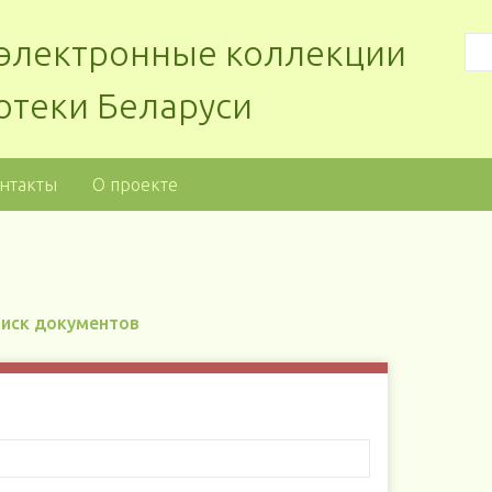
: электронные коллекции
отеки Беларуси
нтакты
О проекте
иск документов