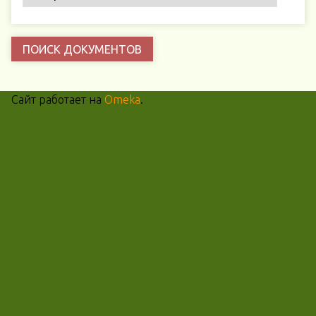
Сайт работает на
Omeka
.