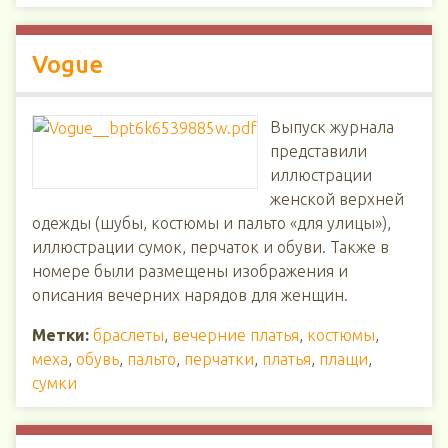
Vogue
Выпуск журнала
представили
иллюстрации
женской верхней
одежды (шубы, костюмы и пальто «для улицы»),
иллюстрации сумок, перчаток и обуви. Также в
номере были размещены изображения и
описания вечерних нарядов для женщин.
Метки:
браслеты
,
вечерние платья
,
костюмы
,
меха
,
обувь
,
пальто
,
перчатки
,
платья
,
плащи
,
сумки