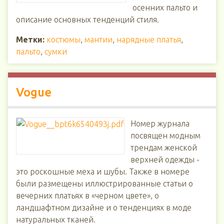
осенних пальто и
описание основных тенденций стиля.
Метки:
костюмы
,
мантии
,
нарядные платья
,
пальто
,
сумки
Vogue
Номер журнала
посвящен модным
трендам женской
верхней одежды -
это роскошные меха и шубы. Также в номере
были размещены иллюстрированные статьи о
вечерних платьях в «черном цвете», о
ландшафтном дизайне и о тенденциях в моде
натуральных тканей.