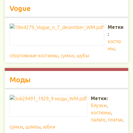
Vogue
Метки
:
костю
мы
,
спортивные костюмы
,
сумки
,
шубы
Моды
Метки:
блузки
,
костюмы
,
пальто
,
платья
,
сумки
,
шляпы
,
юбки