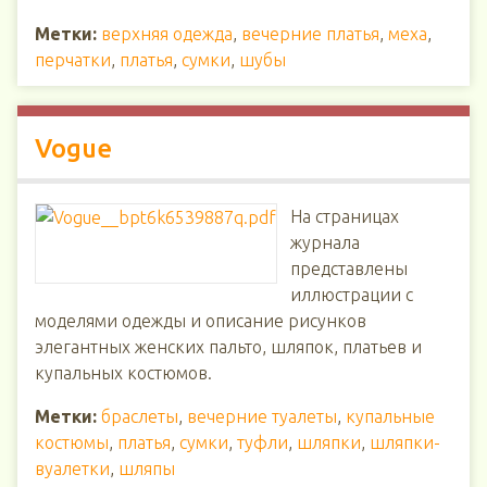
Метки:
верхняя одежда
,
вечерние платья
,
меха
,
перчатки
,
платья
,
сумки
,
шубы
Vogue
На страницах
журнала
представлены
иллюстрации с
моделями одежды и описание рисунков
элегантных женских пальто, шляпок, платьев и
купальных костюмов.
Метки:
браслеты
,
вечерние туалеты
,
купальные
костюмы
,
платья
,
сумки
,
туфли
,
шляпки
,
шляпки-
вуалетки
,
шляпы