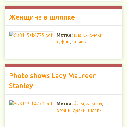
Женщина в шляпке
Метки:
платья
,
сумки
,
туфли
,
шляпы
Photo shows Lady Maureen
Stanley
Метки:
бусы
,
жакеты
,
ремни
,
сумки
,
шляпы