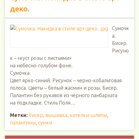
деко.
Сумочк
а.
Бисер.
Рисуно
к – «куст розы с листьями»
на небесно-голубом фоне.
Сумочка.
Цвет ярко-синий. Рисунок – черно-кобальтовая
полоса. Цветы – белый жасмин и розы. Бисер.
Палантин без рукавов из черного панбархата
на подкладке. Стиль Поля…
Метки:
бисер
,
вышивка
,
котелки-шляпы
,
палантины
,
сумки