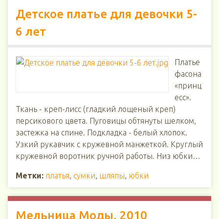
Детское платье для девочки 5-
6 лет
Платье
фасона
«принц
есс».
Ткань - креп-лисс (гладкий лощеный креп)
персикового цвета. Пуговицы обтянуты шелком,
застежка на спине. Подкладка - белый хлопок.
Узкий рукавчик с кружевной манжеткой. Круглый
кружевной воротник ручной работы. Низ юбки…
Метки:
платья
,
сумки
,
шляпы
,
юбки
Мельница Моды, 2010