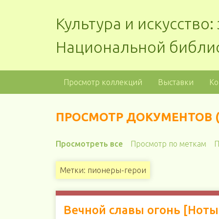
Культура и искусство
Национальной библи
Просмотр коллекций
Выставки
Ко
ПРОСМОТР ДОКУМЕНТОВ (
Просмотреть все
Просмотр по меткам
П
Метки: пионеры-герои
Вечной славы огонь [Ноты]