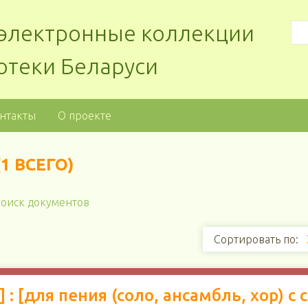
: электронные коллекции
отеки Беларуси
нтакты
О проекте
1 ВСЕГО)
оиск документов
Сортировать по:
 : [для пения (соло, ансамбль, хор) 