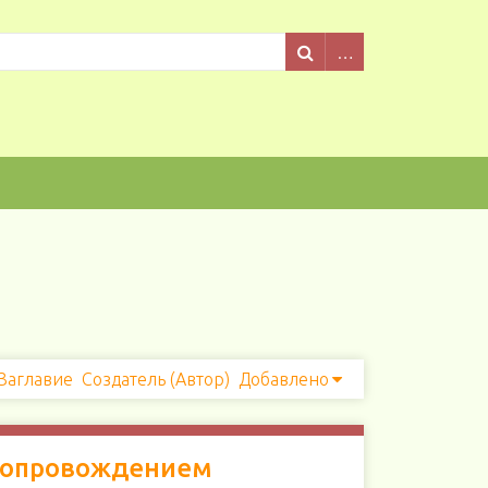
Заглавие
Создатель (Автор)
Добавлено
с сопровождением