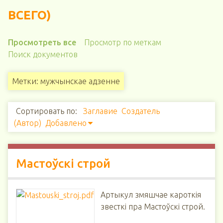
ВСЕГО)
Просмотреть все
Просмотр по меткам
Поиск документов
Метки: мужчынскае адзенне
Сортировать по:
Заглавие
Создатель
(Автор)
Добавлено
Мастоўскі строй
Артыкул змяшчае кароткія
звесткі пра Мастоўскі строй.