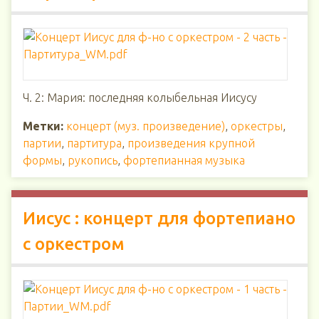
Ч. 2: Мария: последняя колыбельная Иисусу
Метки:
концерт (муз. произведение)
,
оркестры
,
партии
,
партитура
,
произведения крупной
формы
,
рукопись
,
фортепианная музыка
Иисус : концерт для фортепиано
с оркестром