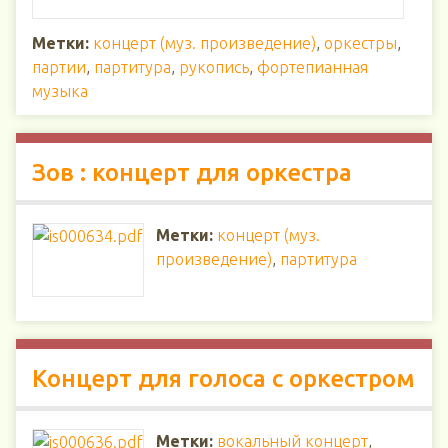
Метки:
концерт (муз. произведение)
,
оркестры
,
партии
,
партитура
,
рукопись
,
фортепианная
музыка
Зов : концерт для оркестра
Метки:
концерт (муз.
произведение)
,
партитура
Концерт для голоса с оркестром
Метки:
вокальный концерт
,