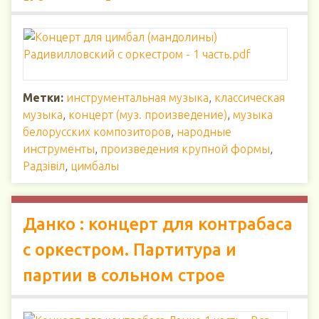
Метки:
инструментальная музыка
,
классическая
музыка
,
концерт (муз. произведение)
,
музыка
белорусских композиторов
,
народные
инструменты
,
произведения крупной формы
,
Радзiвiл
,
цимбалы
Данко : концерт для контрабаса
с оркестром. Партитура и
партии в сольном строе