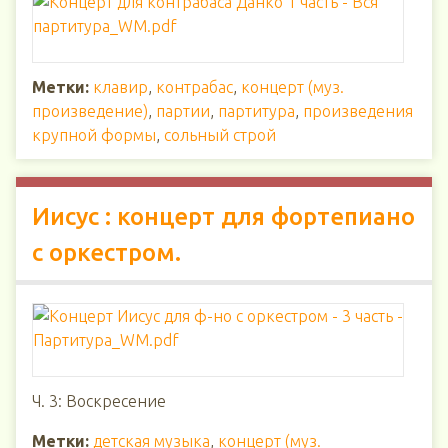
Метки:
клавир
,
контрабас
,
концерт (муз.
произведение)
,
партии
,
партитура
,
произведения
крупной формы
,
сольный строй
Иисус : концерт для фортепиано
с оркестром.
Ч. 3: Воскресение
Метки:
детская музыка
,
концерт (муз.