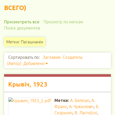
ВСЕГО)
Просмотреть все
Просмотр по меткам
Поиск документов
Метки: Пагашчанін
Сортировать по:
Заглавие
Создатель
(Автор)
Добавлено
Крывіч, 1923
Метки:
А. Бялецкі
,
А.
Франс
,
А. Чужыловіч
,
Б.
Скарыніч
,
В. Ластоўскі
,