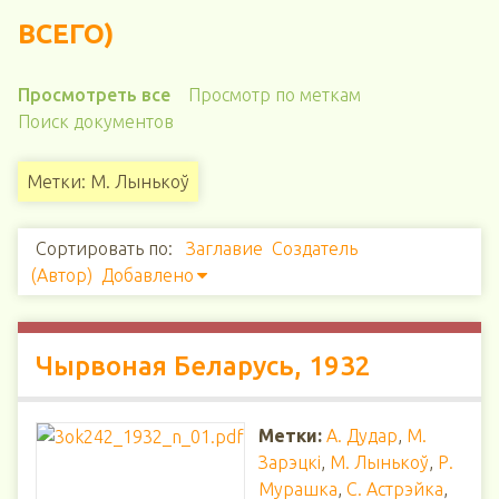
ВСЕГО)
Просмотреть все
Просмотр по меткам
Поиск документов
Метки: М. Лынькоў
Сортировать по:
Заглавие
Создатель
(Автор)
Добавлено
Чырвоная Беларусь, 1932
Метки:
А. Дудар
,
М.
Зарэцкі
,
М. Лынькоў
,
Р.
Мурашка
,
С. Астрэйка
,