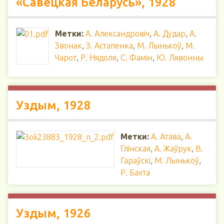
«Савецкая Беларусь», 1928
Метки:
А. Александровіч
,
А. Дудар
,
А.
Звонак
,
З. Астапенка
,
М. Лынькоў
,
М.
Чарот
,
Р. Нядоля
,
С. Фамін
,
Ю. Лявонны
Уздым, 1928
Метки:
А. Атава
,
А.
Глінская
,
А. Жаўрук
,
В.
Гараўскі
,
М. Лынькоў
,
Р. Бахта
Уздым, 1926