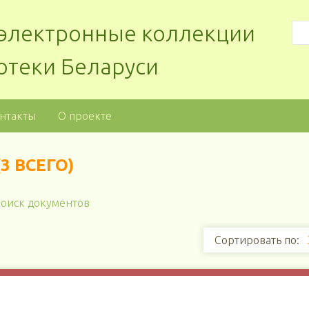
: электронные коллекции
отеки Беларуси
нтакты
О проекте
3 ВСЕГО)
оиск документов
Сортировать по: