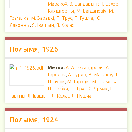
Маракоў
,
З. Бандарына
,
І. Бэхэр
,
Кляшторны
,
М. Багдановіч
,
М.
Грамыка
,
М. Зарэцкі
,
П. Трус
,
Т. Гушча
,
Ю.
Лявонны
,
Я. Івашын
,
Я. Колас
Полымя, 1926
Метки:
А. Александровіч
,
А.
Гародня
,
А. Гурло
,
В. Маракоў
,
І.
Плаўнік
,
М. Гарэцкі
,
М. Грамыка
,
П. Глебка
,
П. Трус
,
С. Ярмак
,
Ц.
Гартны
,
Я. Івашын
,
Я. Колас
,
Я. Пушча
Полымя, 1924