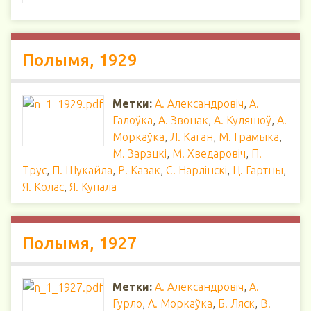
Полымя, 1929
Метки:
А. Александровіч
,
А.
Галоўка
,
А. Звонак
,
А. Куляшоў
,
А.
Моркаўка
,
Л. Каган
,
М. Грамыка
,
М. Зарэцкі
,
М. Хведаровіч
,
П.
Трус
,
П. Шукайла
,
Р. Казак
,
С. Нарлінскі
,
Ц. Гартны
,
Я. Колас
,
Я. Купала
Полымя, 1927
Метки:
А. Александровіч
,
А.
Гурло
,
А. Моркаўка
,
Б. Ляск
,
В.