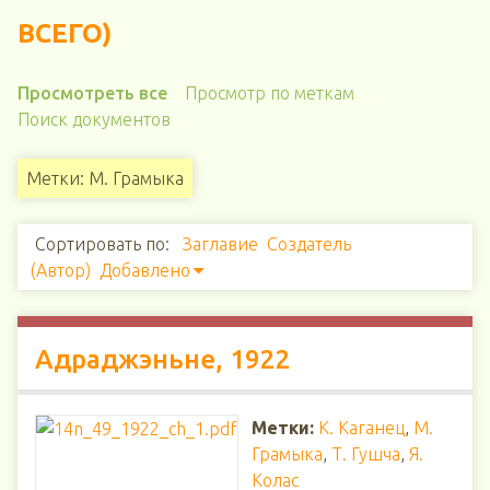
ВСЕГО)
Просмотреть все
Просмотр по меткам
Поиск документов
Метки: М. Грамыка
Сортировать по:
Заглавие
Создатель
(Автор)
Добавлено
Адраджэньне, 1922
Метки:
К. Каганец
,
М.
Грамыка
,
Т. Гушча
,
Я.
Колас