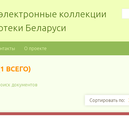
: электронные коллекции
отеки Беларуси
нтакты
О проекте
1 ВСЕГО)
оиск документов
Сортировать по: