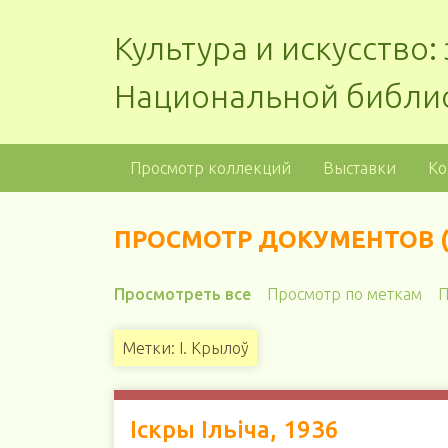
Культура и искусство
Национальной библи
Просмотр коллекций
Выставки
Ко
ПРОСМОТР ДОКУМЕНТОВ (
Просмотреть все
Просмотр по меткам
П
Метки: І. Крылоў
Іскры Ільіча, 1936