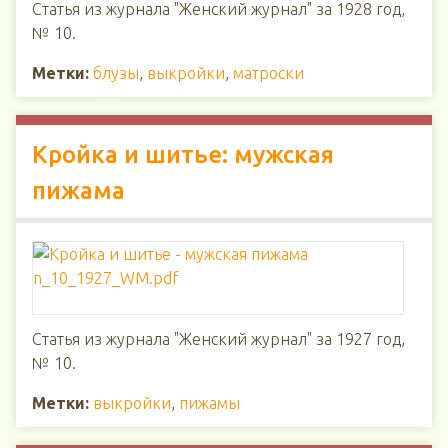
Статья из журнала "Женский журнал" за 1928 год,
№ 10.
Метки:
блузы
,
выкройки
,
матроски
Кройка и шитье: мужская
пижама
Статья из журнала "Женский журнал" за 1927 год,
№ 10.
Метки:
выкройки
,
пижамы