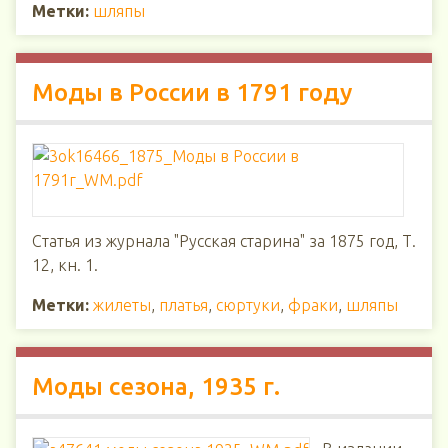
Метки:
шляпы
Моды в России в 1791 году
Статья из журнала "Русская старина" за 1875 год, Т.
12, кн. 1.
Метки:
жилеты
,
платья
,
сюртуки
,
фраки
,
шляпы
Моды сезона, 1935 г.