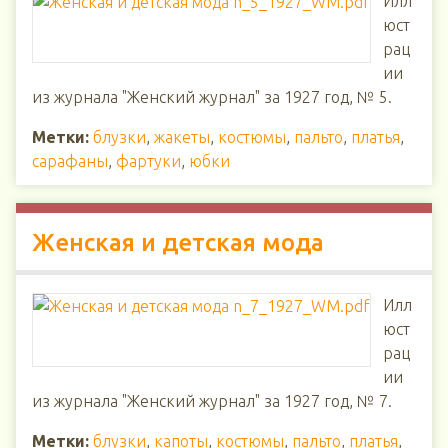
Илл
юст
рац
ии
из журнала "Женский журнал" за 1927 год, № 5.
Метки:
блузки
,
жакеты
,
костюмы
,
пальто
,
платья
,
сарафаны
,
фартуки
,
юбки
Женская и детская мода
Илл
юст
рац
ии
из журнала "Женский журнал" за 1927 год, № 7.
Метки:
блузки
,
капоты
,
костюмы
,
пальто
,
платья
,