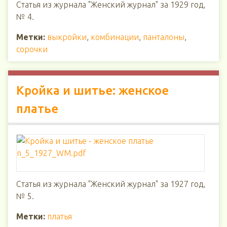
Статья из журнала "Женский журнал" за 1929 год,
№ 4.
Метки:
выкройки
,
комбинации
,
панталоны
,
сорочки
Кройка и шитье: женское
платье
Статья из журнала "Женский журнал" за 1927 год,
№ 5.
Метки:
платья