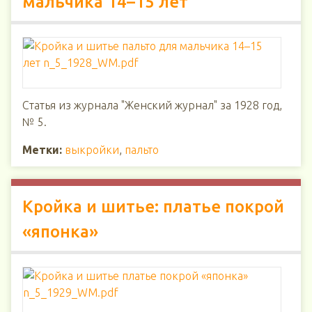
мальчика 14–15 лет
Статья из журнала "Женский журнал" за 1928 год,
№ 5.
Метки:
выкройки
,
пальто
Кройка и шитье: платье покрой
«японка»