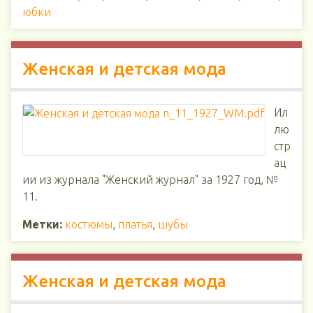
юбки
Женская и детская мода
Ил
лю
стр
ац
ии из журнала "Женский журнал" за 1927 год, №
11.
Метки:
костюмы
,
платья
,
шубы
Женская и детская мода