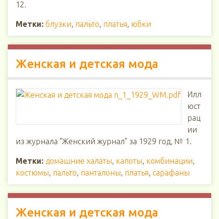
12.
Метки:
блузки
,
пальто
,
платья
,
юбки
Женская и детская мода
Илл
юст
рац
ии
из журнала "Женский журнал" за 1929 год, № 1.
Метки:
домашние халаты
,
капоты
,
комбинации
,
костюмы
,
пальто
,
панталоны
,
платья
,
сарафаны
Женская и детская мода