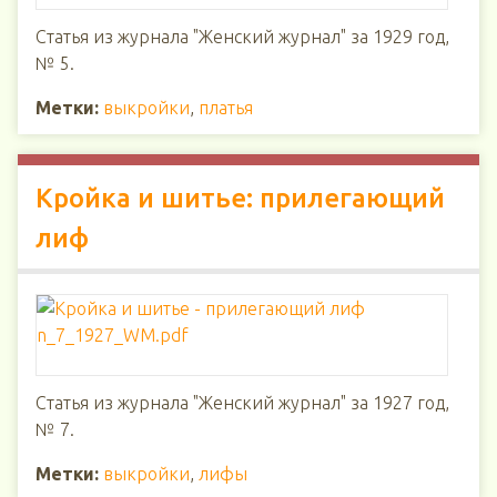
Статья из журнала "Женский журнал" за 1929 год,
№ 5.
Метки:
выкройки
,
платья
Кройка и шитье: прилегающий
лиф
Статья из журнала "Женский журнал" за 1927 год,
№ 7.
Метки:
выкройки
,
лифы