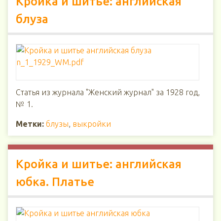
Кройка и шитье: английская
блуза
Статья из журнала "Женский журнал" за 1928 год,
№ 1.
Метки:
блузы
,
выкройки
Кройка и шитье: английская
юбка. Платье