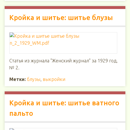
Кройка и шитье: шитье блузы
Статья из журнала "Женский журнал" за 1929 год,
№ 2.
Метки:
блузы
,
выкройки
Кройка и шитье: шитье ватного
пальто