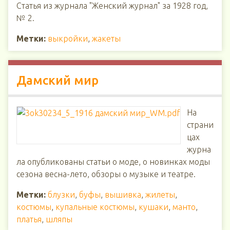
Статья из журнала "Женский журнал" за 1928 год,
№ 2.
Метки:
выкройки
,
жакеты
Дамский мир
На
страни
цах
журна
ла опубликованы статьи о моде, о новинках моды
сезона весна-лето, обзоры о музыке и театре.
Метки:
блузки
,
буфы
,
вышивка
,
жилеты
,
костюмы
,
купальные костюмы
,
кушаки
,
манто
,
платья
,
шляпы