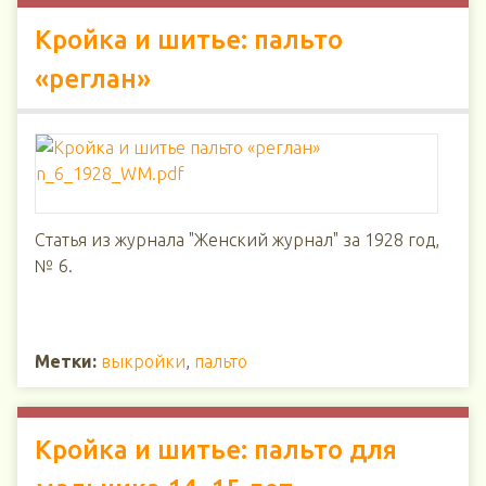
Кройка и шитье: пальто
«реглан»
Статья из журнала "Женский журнал" за 1928 год,
№ 6.
Метки:
выкройки
,
пальто
Кройка и шитье: пальто для