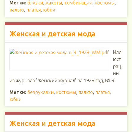
Метки:
блузки
,
жакеты
,
комбинации
,
костюмы
,
пальто
,
платья
,
юбки
Женская и детская мода
Илл
юст
рац
ии
из журнала "Женский журнал" за 1928 год, № 9.
Метки:
безрукавки
,
костюмы
,
пальто
,
платья
,
юбки
Женская и детская мода