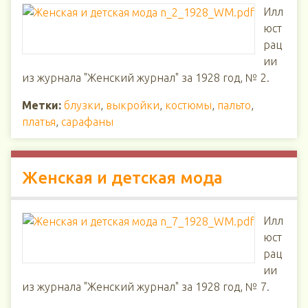
Илл
юст
рац
ии
из журнала "Женский журнал" за 1928 год, № 2.
Метки:
блузки
,
выкройки
,
костюмы
,
пальто
,
платья
,
сарафаны
Женская и детская мода
Илл
юст
рац
ии
из журнала "Женский журнал" за 1928 год, № 7.