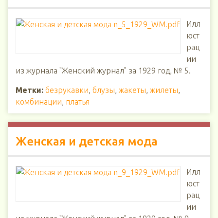
Илл
юст
рац
ии
из журнала "Женский журнал" за 1929 год, № 5.
Метки:
безрукавки
,
блузы
,
жакеты
,
жилеты
,
комбинации
,
платья
Женская и детская мода
Илл
юст
рац
ии