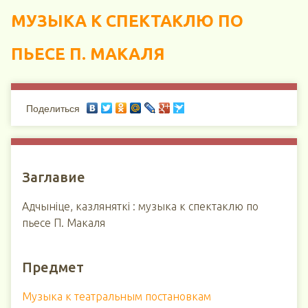
МУЗЫКА К СПЕКТАКЛЮ ПО
ПЬЕСЕ П. МАКАЛЯ
Поделиться
Заглавие
Адчыніце, казляняткі : музыка к спектаклю по
пьесе П. Макаля
Предмет
Музыка к театральным постановкам