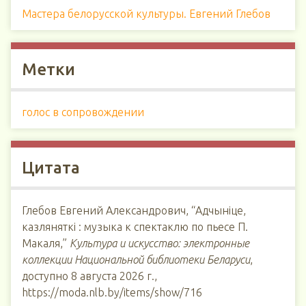
Мастера белорусской культуры. Евгений Глебов
Метки
голос в сопровождении
Цитата
Глебов Евгений Александрович, “Адчыніце,
казляняткі : музыка к спектаклю по пьесе П.
Макаля,”
Культура и искусство: электронные
коллекции Национальной библиотеки Беларуси
,
доступно 8 августа 2026 г.,
https://moda.nlb.by/items/show/716