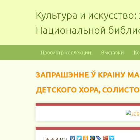
Культура и искусство
Национальной библи
Просмотр коллекций
Выставки
Ко
ЗАПРАШЭННЕ Ў КРАІНУ МАЛ
ДЕТСКОГО ХОРА, СОЛИСТ
Поделиться