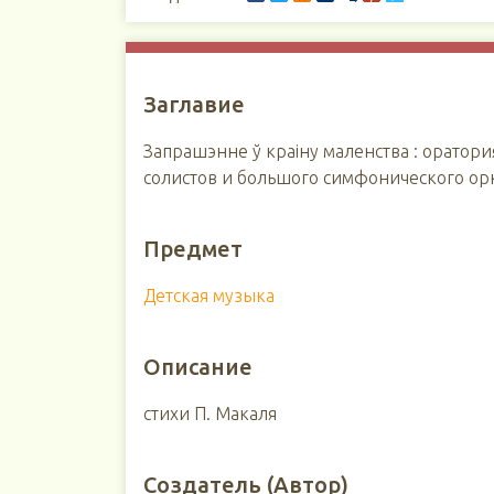
Заглавие
Запрашэнне ў краіну маленства : оратория 
солистов и большого симфонического ор
Предмет
Детская музыка
Описание
стихи П. Макаля
Создатель (Автор)