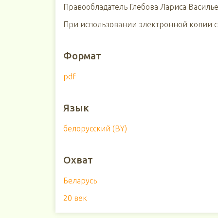
Правообладатель Глебова Лариса Василье
При использовании электронной копии сс
Формат
pdf
Язык
белорусский (BY)
Охват
Беларусь
20 век