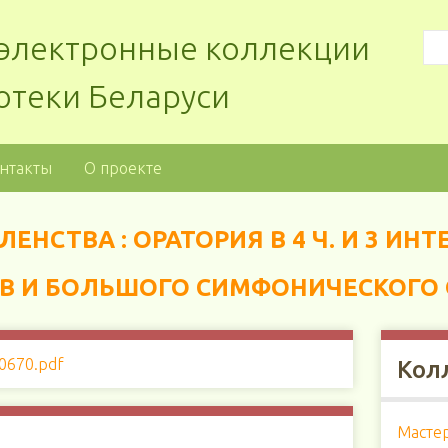
: электронные коллекции
отеки Беларуси
нтакты
О проекте
ЕНСТВА : ОРАТОРИЯ В 4 Ч. И 3 ИН
ОВ И БОЛЬШОГО СИМФОНИЧЕСКОГО 
Кол
Мастер