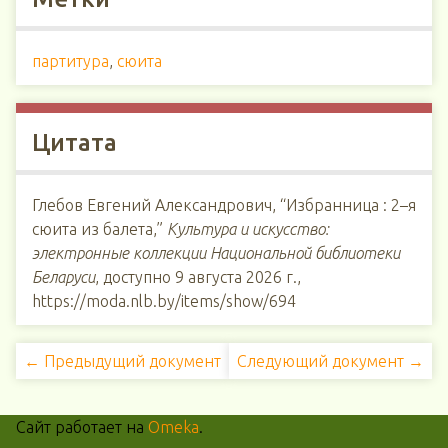
партитура
,
сюита
Цитата
Глебов Евгений Александрович, “Избранница : 2–я
сюита из балета,”
Культура и искусство:
электронные коллекции Национальной библиотеки
Беларуси
, доступно 9 августа 2026 г.,
https://moda.nlb.by/items/show/694
← Предыдущий документ
Следующий документ →
Сайт работает на
Omeka
.