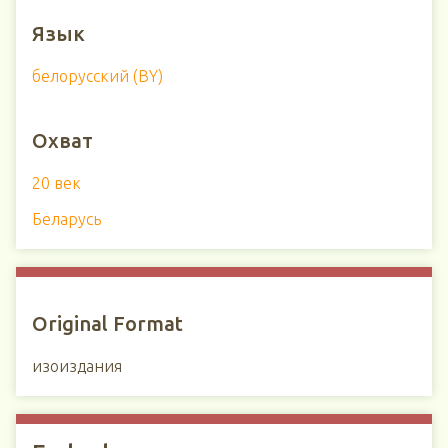
Язык
белорусский (BY)
Охват
20 век
Беларусь
Original Format
изоиздания